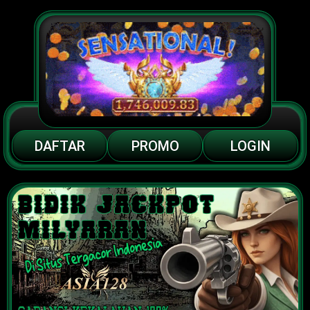
DAFTAR
PROMO
LOGIN